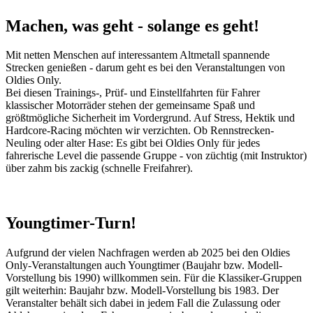
Machen, was geht - solange es geht!
Mit netten Menschen auf interessantem Altmetall spannende
Strecken genießen - darum geht es bei den Veranstaltungen von
Oldies Only.
Bei diesen Trainings-, Prüf- und Einstellfahrten für Fahrer
klassischer Motorräder stehen der gemeinsame Spaß und
größtmögliche Sicherheit im Vordergrund. Auf Stress, Hektik und
Hardcore-Racing möchten wir verzichten. Ob Rennstrecken-
Neuling oder alter Hase: Es gibt bei Oldies Only für jedes
fahrerische Level die passende Gruppe - von züchtig (mit Instruktor)
über zahm bis zackig (schnelle Freifahrer).
Youngtimer-Turn!
Aufgrund der vielen Nachfragen werden ab 2025 bei den Oldies
Only-Veranstaltungen auch Youngtimer (Baujahr bzw. Modell-
Vorstellung bis 1990) willkommen sein. Für die Klassiker-Gruppen
gilt weiterhin: Baujahr bzw. Modell-Vorstellung bis 1983. Der
Veranstalter behält sich dabei in jedem Fall die Zulassung oder